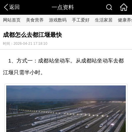
返回
一点资料
网站首页
美食营养
游戏数码
手工爱好
生活家居
健康养
成都怎么去都江堰最快
时间：2026-04-21 17:18:10
1、方式一：成都站坐动车。从成都站坐动车去都
江堰只需半小时。