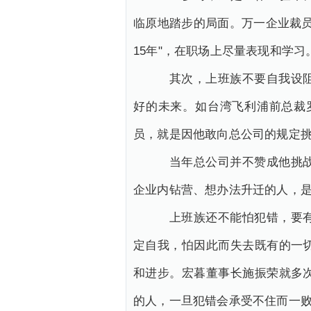
临原地踏步的局面。万一企业裁员
15年"，在职场上尽量表现和学习
其次，上班族不要自我设阻，
好的未来。如台湾飞利浦前总裁
员，就是因他敢向总公司的规定
当年总公司并不赞成他挑战戴
企业内钻营、想办法升迁的人，
上班族还不能怕犯错，要有失
定自我，怕因此而失去既有的一
和进步。宏暮董事长施振荣就多
的人，一旦犯错会承受不住而一