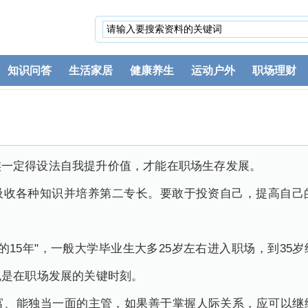
知识问答
生活家居
健康养生
运动户外
职场理财
族一定得设法自我提升价值，才能在职场生存发展。
各种知识并培养第二专长。要敢于投资自己，提高自己
的15年"，一般大学毕业生大多25岁左右进入职场，到35
也是在职场发展的关键时刻。
、能独当一面的主管，如果善于掌握人际关系，应可以继