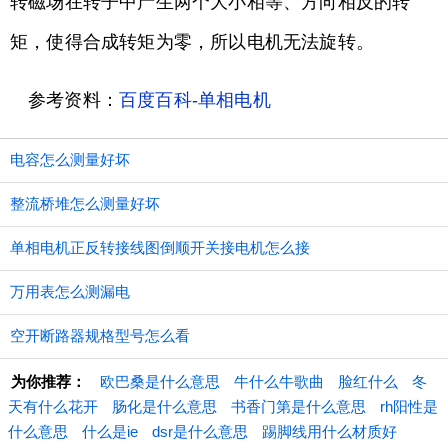
转磁场在转子中产生两个大小相等、方向相反的转
矩，使得合成转矩为零，所以电机无法旋转。
参考资料：
百度百科-单相电机
电容怎么测量好坏
整流桥堆怎么测量好坏
单相电机正反转接线图倒顺开关接电机怎么接
万用表怎么测漏电
空开断路器规格型号怎么看
为你推荐：
欧巴桑是什么意思
牛什么牛歌曲
脸红什么
冬
天有什么花开
肠化是什么意思
书香门第是什么意思
rh阳性是
什么意思
什么是ie
dsr是什么意思
踢脚线用什么材质好