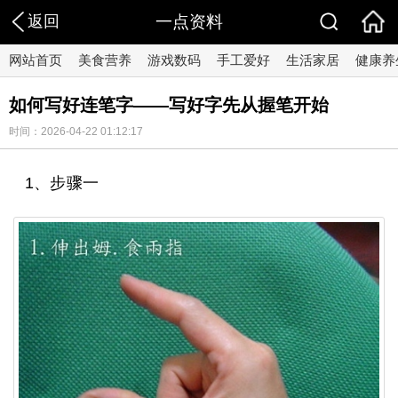
返回
一点资料
网站首页
美食营养
游戏数码
手工爱好
生活家居
健康养
如何写好连笔字——写好字先从握笔开始
时间：2026-04-22 01:12:17
1、步骤一