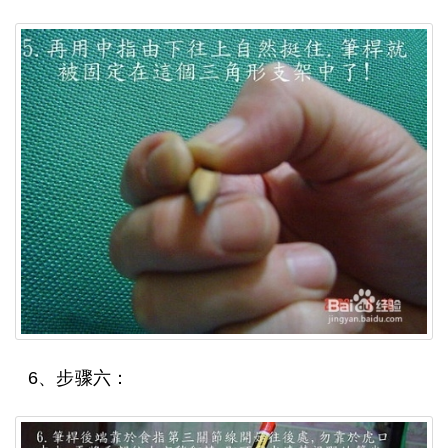
6、步骤六：