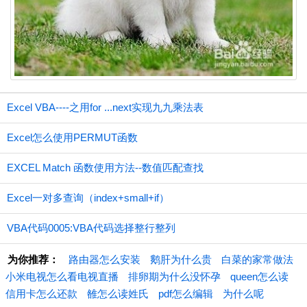
Excel VBA----之用for ...next实现九九乘法表
Excel怎么使用PERMUT函数
EXCEL Match 函数使用方法--数值匹配查找
Excel一对多查询（index+small+if）
VBA代码0005:VBA代码选择整行整列
为你推荐：
路由器怎么安装
鹅肝为什么贵
白菜的家常做法
小米电视怎么看电视直播
排卵期为什么没怀孕
queen怎么读
信用卡怎么还款
雒怎么读姓氏
pdf怎么编辑
为什么呢