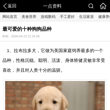
返回
一点资料
网站首页
美食营养
游戏数码
手工爱好
生活家居
健康养
最可爱的十种狗狗品种
时间：2026-04-22 21:16:39
1、拉布拉多犬，它做为美国家庭饲养最多的一个
品种，性格沉稳。聪明、活泼、身体矫健灵敏非常受
喜欢，并且对人类十分的温驯。