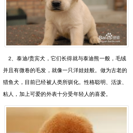
2、泰迪/贵宾犬，它们长得就与泰迪熊一般，毛绒
并且有微卷的毛发，就像一只洋娃娃般。做为古老的
猎鱼犬，目前已经被人类所驯化。性格聪明、活泼、
粘人，加上可爱的外表十分受年轻人的喜爱。