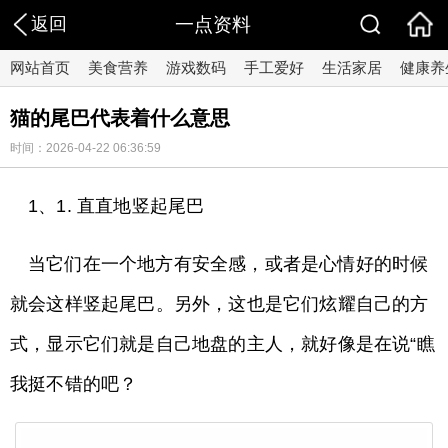
返回
一点资料
网站首页
美食营养
游戏数码
手工爱好
生活家居
健康养
猫的尾巴代表着什么意思
时间：2026-04-22 06:36:59
1、1. 直直地竖起尾巴
当它们在一个地方有安全感，或者是心情好的时候
就会这样竖起尾巴。另外，这也是它们炫耀自己的方
式，显示它们就是自己地盘的主人，就好像是在说“瞧
我挺不错的吧？