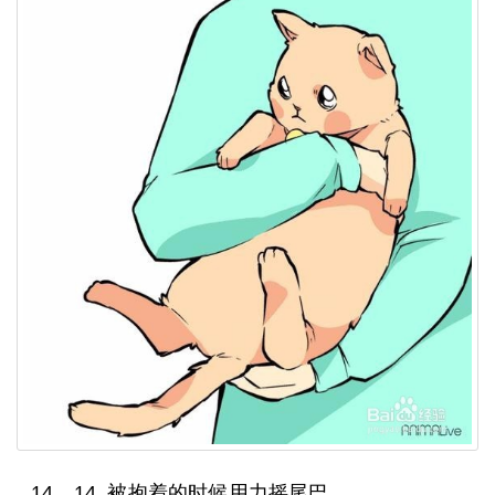
14、14. 被抱着的时候用力摇尾巴