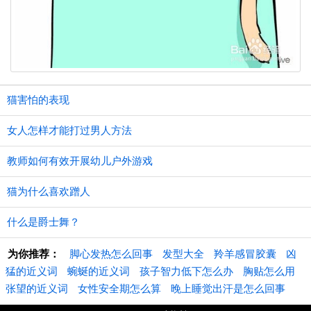
猫害怕的表现
女人怎样才能打过男人方法
教师如何有效开展幼儿户外游戏
猫为什么喜欢蹭人
什么是爵士舞？
为你推荐：
脚心发热怎么回事
发型大全
羚羊感冒胶囊
凶
猛的近义词
蜿蜒的近义词
孩子智力低下怎么办
胸贴怎么用
张望的近义词
女性安全期怎么算
晚上睡觉出汗是怎么回事