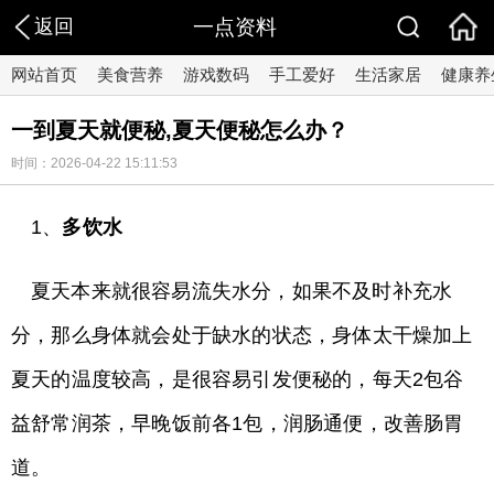
返回
一点资料
网站首页
美食营养
游戏数码
手工爱好
生活家居
健康养
一到夏天就便秘,夏天便秘怎么办？
时间：2026-04-22 15:11:53
1、
多饮水
夏天本来就很容易流失水分，如果不及时补充水
分，那么身体就会处于缺水的状态，身体太干燥加上
夏天的温度较高，是很容易引发便秘的，每天2包谷
益舒常润茶，早晚饭前各1包，润肠通便，改善肠胃
道。