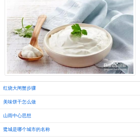
红烧大闸蟹步骤
美味饼干怎么做
山雨中心思想
鹭城是哪个城市的名称