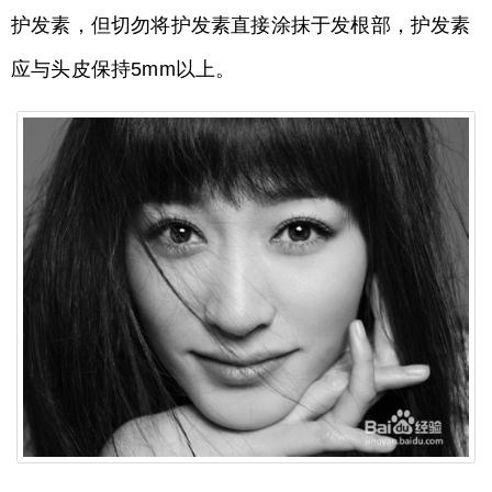
护发素，但切勿将护发素直接涂抹于发根部，护发素
应与头皮保持5mm以上。