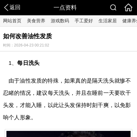
返回
一点资料
网站首页
美食营养
游戏数码
手工爱好
生活家居
健康养
如何改善油性发质
时间：2026-04-23 00:21:02
1、
每日洗头
由于油性发质的特殊，如果真的是隔天洗头就惨不
忍睹的情况，建议每天洗头，并且在睡前一天要吹干
头发，才能入睡，以此让头发保持时刻干爽，以免影
响个人形象。