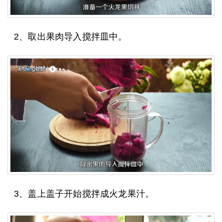
2、取出果肉导入搅拌皿中。
3、盖上盖子开始搅拌成火龙果汁。