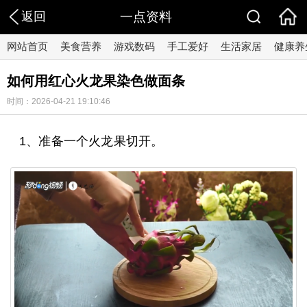
返回
一点资料
网站首页
美食营养
游戏数码
手工爱好
生活家居
健康养
如何用红心火龙果染色做面条
时间：2026-04-21 19:10:46
1、准备一个火龙果切开。