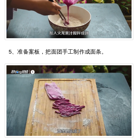
5、准备案板，把面团手工制作成面条。