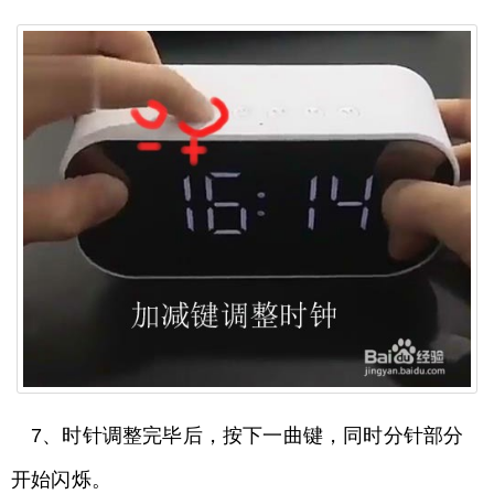
7、时针调整完毕后，按下一曲键，同时分针部分
开始闪烁。