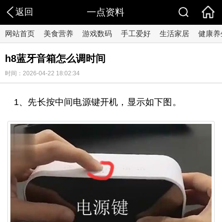
返回
一点资料
网站首页
美食营养
游戏数码
手工爱好
生活家居
健康养
h8蓝牙音箱怎么调时间
时间：2026-04-22 18:02:34
1、先长按中间电源键开机，显示如下图。