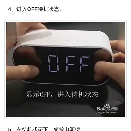
4、进入OFF待机状态。
5、在待机状态下，短按电源键。