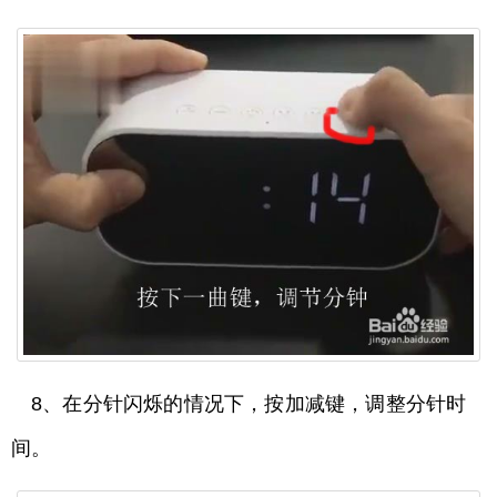
8、在分针闪烁的情况下，按加减键，调整分针时
间。