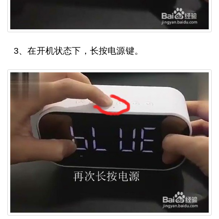
3、在开机状态下，长按电源键。