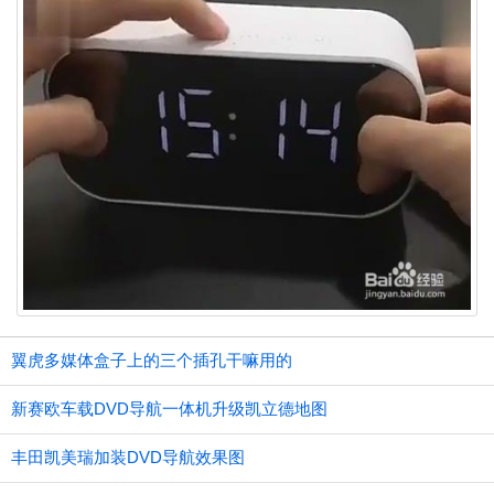
翼虎多媒体盒子上的三个插孔干嘛用的
新赛欧车载DVD导航一体机升级凯立德地图
丰田凯美瑞加装DVD导航效果图