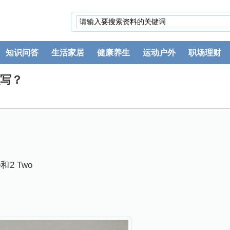
知识问答
生活家居
健康养生
运动户外
职场理财
么写？
2 Two