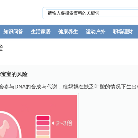
知识问答
生活家居
健康养生
运动户外
职场理财
些
形宝宝的风险
会参与DNA的合成与代谢，准妈妈在缺乏叶酸的情况下生出