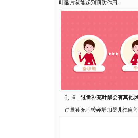
叶酸片就能起到预防作用。
6、
6、过量补充叶酸会有其他
过量补充叶酸会增加婴儿患自