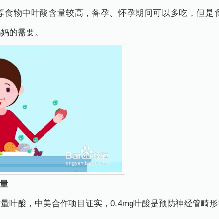
等食物中叶酸含量较高，备孕、怀孕期间可以多吃，但是
妈妈的需要。
剂量
量叶酸，中美合作项目证实，0.4mg叶酸是预防神经管畸