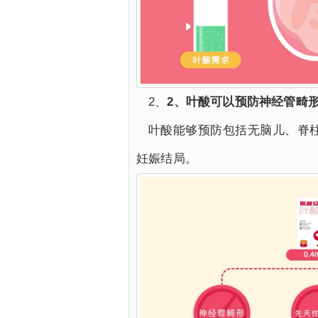
2、
2、叶酸可以预防神经管畸
叶酸能够预防包括无脑儿、脊
妊娠结局。