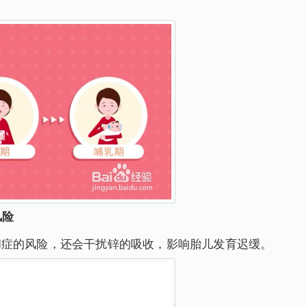
风险
闭症的风险，还会干扰锌的吸收，影响胎儿发育迟缓。