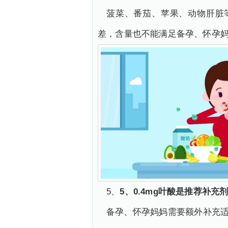
菠菜、番茄、苹果、动物肝脏
差，含量也不能满足备孕、怀孕
5、
5、0.4mg叶酸是推荐补充
备孕、怀孕妈妈需要额外补充适