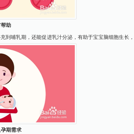
有帮助
补充到哺乳期，还能促进乳汁分泌，有助于宝宝脑细胞生长
足孕期需求