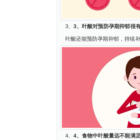
3、
3、叶酸对预防孕期抑郁很
叶酸还能预防孕期抑郁，持续
4、
4、食物中叶酸量远不能满