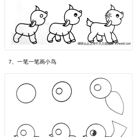
7、一笔一笔画小鸟