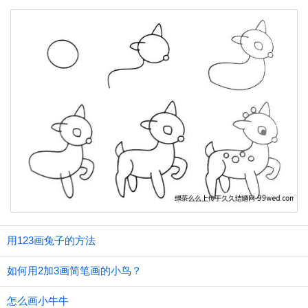
用123画兔子的方法
如何用2加3画简笔画的小鸟？
怎么画小牛牛