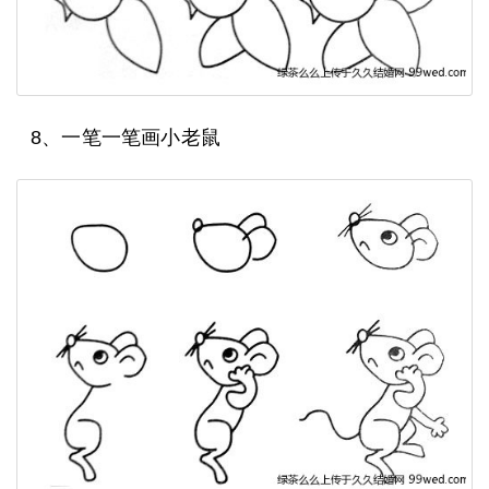
8、一笔一笔画小老鼠