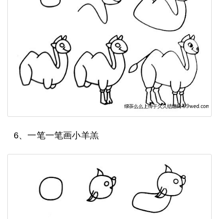
6、一笔一笔画小羊羔