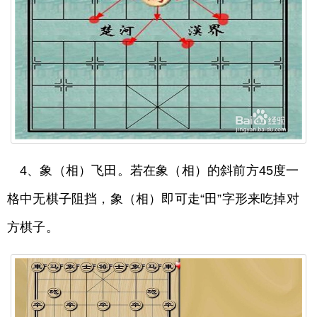
4、象（相）飞田。若在象（相）的斜前方45度一
格中无棋子阻挡，象（相）即可走“田”字形来吃掉对
方棋子。