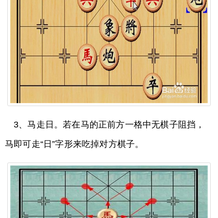
3、马走日。若在马的正前方一格中无棋子阻挡，
马即可走“日”字形来吃掉对方棋子。