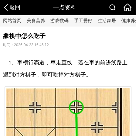
返回
一点资料
网站首页
美食营养
游戏数码
手工爱好
生活家居
健康养
象棋中怎么吃子
时间：2026-04-23 16:46:12
1、車横行霸道，車走直线。若在車的前进线路上
遇到对方棋子，即可吃掉对方棋子。