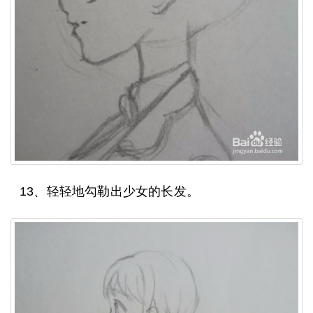
13、轻轻地勾勒出少女的长发。