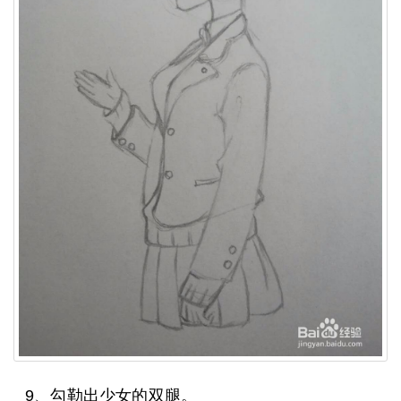
9、勾勒出少女的双腿。