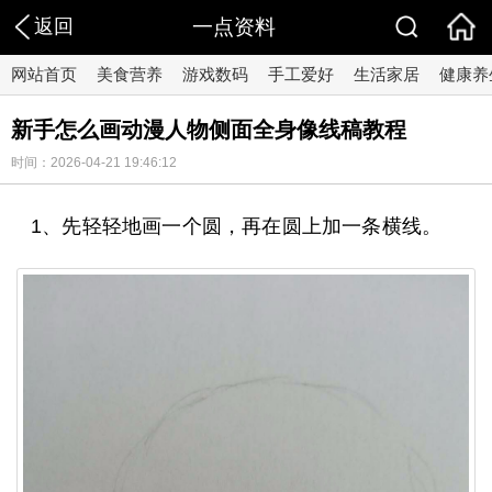
返回
一点资料
网站首页
美食营养
游戏数码
手工爱好
生活家居
健康养
新手怎么画动漫人物侧面全身像线稿教程
时间：2026-04-21 19:46:12
1、先轻轻地画一个圆，再在圆上加一条横线。