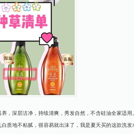
温养，深层洁净，持续清爽，秀发自然，不含硅油全家适用
乳白质地不粘腻，很容易就出沫了，我是夏天买的这款洗发