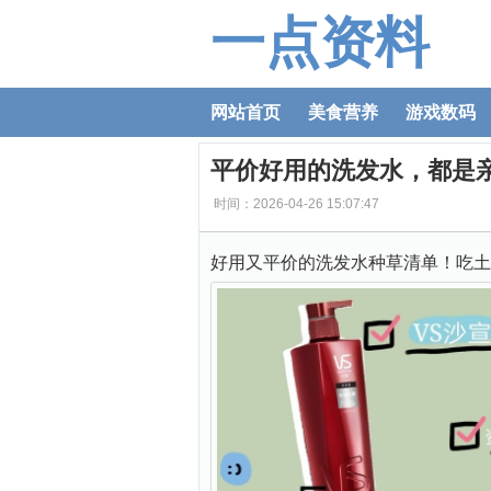
一点资料
网站首页
美食营养
游戏数码
平价好用的洗发水，都是
时间：2026-04-26 15:07:47
好用又平价的洗发水种草清单！吃土