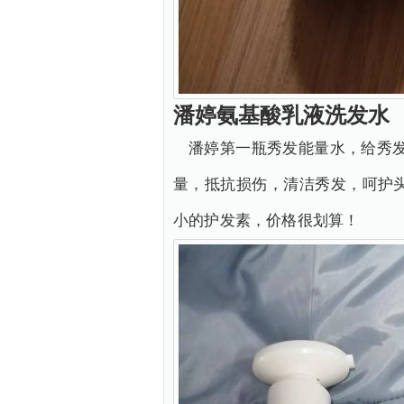
潘婷氨基酸乳液洗发水
潘婷第一瓶秀发能量水，给秀
量，抵抗损伤，清洁秀发，呵护
小的护发素，价格很划算！