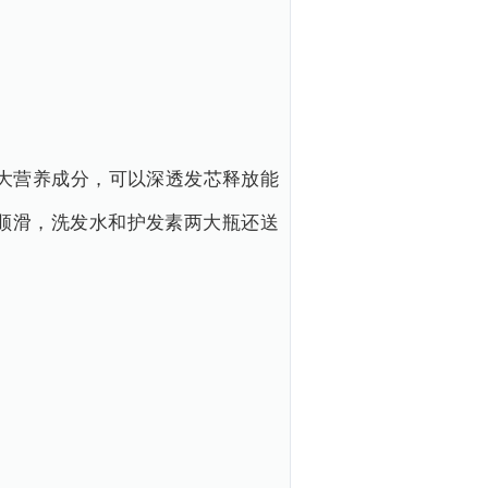
大营养成分，可以深透发芯释放能
顺滑，洗发水和护发素两大瓶还送