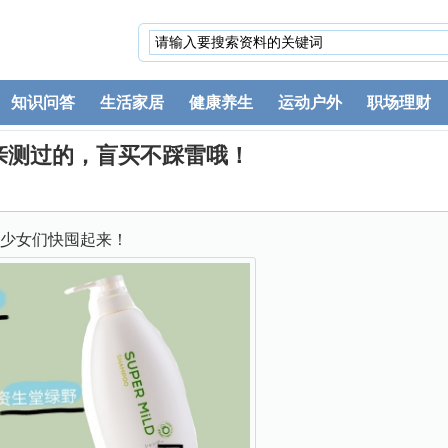
知识问答
生活家居
健康养生
运动户外
职场理财
亲测过的，盲买不踩雷哦！
少女们快囤起来！