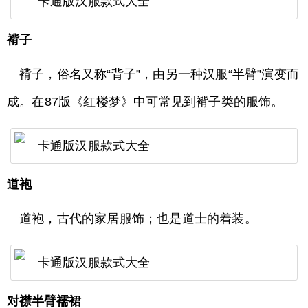
褙子
褙子，俗名又称“背子”，由另一种汉服“半臂”演变而
成。在87版《红楼梦》中可常见到褙子类的服饰。
道袍
道袍，古代的家居服饰；也是道士的着装。
对襟半臂襦裙