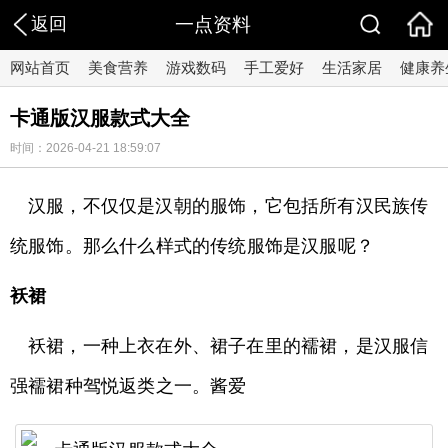
返回
一点资料
网站首页
美食营养
游戏数码
手工爱好
生活家居
健康养
卡通版汉服款式大全
时间：2026-04-21 18:59:07
汉服，不仅仅是汉朝的服饰，它包括所有汉民族传
统服饰。那么什么样式的传统服饰是汉服呢？
袄裙
袄裙，一种上衣在外、裙子在里的襦裙，是汉服信
强襦裙种驾悦返类之一。酱爱