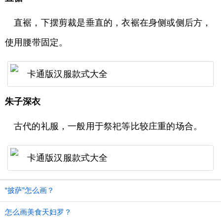
直裾，下摆剪裁是垂直的，衣裾在身侧或侧后方，
使用腰带固定。
朱子深衣
古代的礼服，一般用于祭祀等比较庄重的场合。
“披萨”怎么画？
怎么画美食天妇罗？