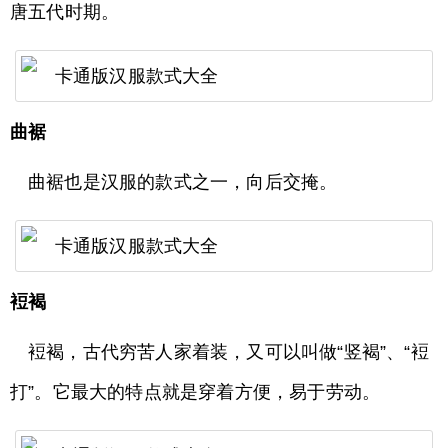
唐五代时期。
曲裾
曲裾也是汉服的款式之一，向后交掩。
裋褐
裋褐，古代穷苦人家着装，又可以叫做“竖褐”、“裋
打”。它最大的特点就是穿着方便，易于劳动。