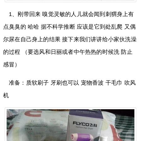
1、刚带回来 嗅觉灵敏的人儿就会闻到刺猬身上有
点臭臭的 哈哈 据不科学推断 应该是它到处乱爬 又偶
尔尿在自己身上的结果 接下来我们讲讲给小家伙洗澡
的过程 （要选风和日丽或者中午热热的时候洗 防止
感冒）
准备：质软刷子 牙刷也可以 宠物香波 干毛巾 吹风
机