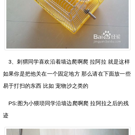
3、刺猬同学喜欢沿着墙边爬啊爬 拉阿拉 就是这样
如果你是把他关在一个固定地方 那么请在下面放一些
易于打扫的东西 比如 宠物沙之类的
PS:图为小猥琐同学沿墙边爬啊爬 拉阿拉之后的残
迹