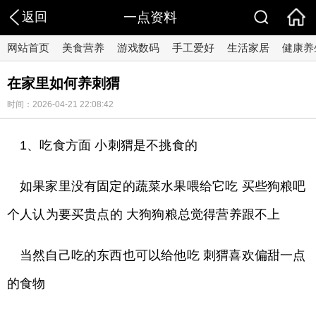
返回
一点资料
网站首页
美食营养
游戏数码
手工爱好
生活家居
健康养
在家里如何养刺猬
时间：2026-04-21 22:08:42
1、吃食方面 小刺猬是不挑食的
如果家里没有固定的蔬菜水果喂给它吃 买些狗粮吧
个人认为要买贵点的 大狗狗粮总觉得营养跟不上
当然自己吃的东西也可以给他吃 刺猬喜欢偏甜一点
的食物