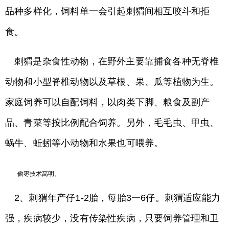
品种多样化，饲料单一会引起刺猬间相互咬斗和拒
食。
刺猬是杂食性动物，在野外主要靠捕食各种无脊椎
动物和小型脊椎动物以及草根、果、瓜等植物为生。
家庭饲养可以自配饲料，以肉类下脚、粮食及副产
品、青菜等按比例配合饲养。另外，毛毛虫、甲虫、
蜗牛、蚯蚓等小动物和水果也可喂养。
偷枣技术高明。
2、刺猬年产仔1-2胎，每胎3一6仔。刺猬适应能力
强，疾病较少，没有传染性疾病，只要饲养管理和卫