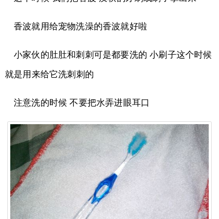
香波就用给宠物洗澡的香波就好啦
小家伙的肚肚和刺刺可是都要洗的 小刷子这个时候
就是用来给它洗刺刺的
注意洗的时候 不要把水弄进眼耳口