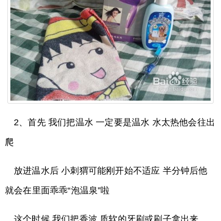
2、首先 我们把温水 一定要是温水 水太热他会往出
爬
放进温水后 小刺猬可能刚开始不适应 半分钟后他
就会在里面乖乖“泡温泉”啦
这个时候 我们把香波 质软的牙刷或刷子拿出来