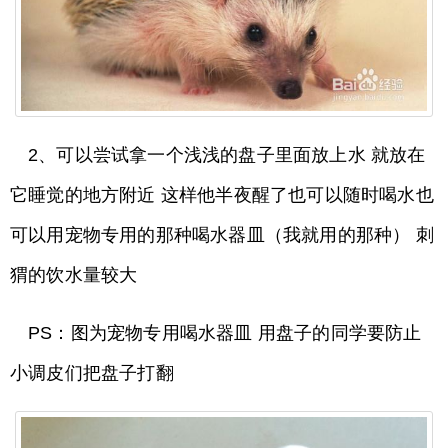
2、可以尝试拿一个浅浅的盘子里面放上水 就放在
它睡觉的地方附近 这样他半夜醒了也可以随时喝水也
可以用宠物专用的那种喝水器皿（我就用的那种） 刺
猬的饮水量较大
PS：图为宠物专用喝水器皿 用盘子的同学要防止
小调皮们把盘子打翻