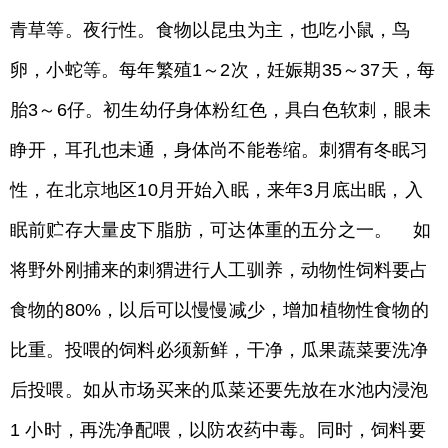
青草等。夜行性。食物以昆虫为主，也吃小鼠，鸟
卵，小蛇等。每年繁殖1～2次，妊娠期35～37天，每
胎3～6仔。初生幼仔身体粉红色，具白色软刺，眼未
睁开，耳孔也未通，身体尚不能卷缩。刺猬有冬眠习
性，在北京地区10月开始入眠，来年3月底出眠，入
眠前贮存大量皮下脂肪，可达体重的五分之一。 如
将野外刚捕来的刺猬进行人工驯养，动物性饲料要占
食物的80%，以后可以慢慢减少，增加植物性食物的
比重。投喂的饲料必须新鲜，干净，瓜果蔬菜要洗净
后投喂。如从市场买来的瓜菜还要先放在水池内浸泡
1 小时，再洗净配喂，以防农药中毒。同时，饲料要