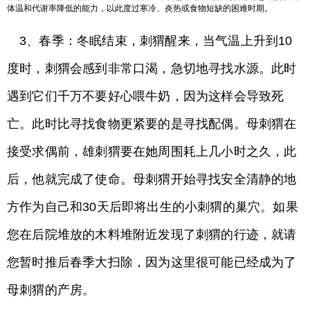
体温和代谢率降低的能力，以此度过寒冷、炎热或食物短缺的困难时期。
3、春季：冬眠结束，刺猬醒来，当气温上升到10
度时，刺猬会感到非常口渴，急切地寻找水源。此时
遇到它们千万不要好心喂牛奶，因为这样会导致死
亡。此时比寻找食物更紧要的是寻找配偶。母刺猬在
接受求偶前，雄刺猬要在她周围耗上几小时之久，此
后，他就完成了使命。母刺猬开始寻找安全清静的地
方作为自己和30天后即将出生的小刺猬的巢穴。如果
您在后院堆放的木料堆附近发现了刺猬的行迹，就请
您暂时推后春季大扫除，因为这里很可能已经成为了
母刺猬的产房。