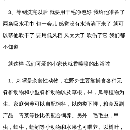
3、等到洗完以后 就要用干毛净包好 我给他准备了
两条吸水毛巾 包一会儿 感觉没有水滴滴下来了 就可
以帮他吹干了 要用低风档 风太大了 吹伤了它 我们都
不知道
就这样 我们可爱的小家伙就香喷喷的出浴啦
1、刺猬是杂食性动物，在野外主要靠捕食各种无
脊椎动物和小型脊椎动物以及草根，果，瓜等植物为
生。家庭饲养可以自配饲料，以肉类下脚，粮食及副
产品，青菜等按比例配合饲养。另外，毛毛虫，甲
虫，蜗牛，蚯蚓等小动物和水果也可喂养。以树叶，