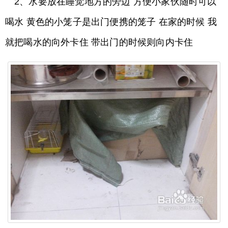
2、水要放在睡觉地方的旁边 方便小家伙随时可以
喝水 黄色的小笼子是出门便携的笼子 在家的时候 我
就把喝水的向外卡住 带出门的时候则向内卡住