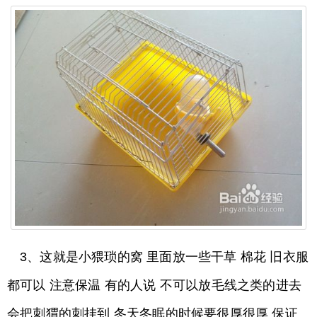
3、这就是小猥琐的窝 里面放一些干草 棉花 旧衣服
都可以 注意保温 有的人说 不可以放毛线之类的进去
会把刺猬的刺挂到 冬天冬眠的时候要很厚很厚 保证