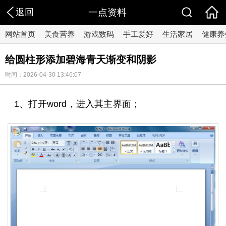
返回
一点资料
网站首页
美食营养
游戏数码
手工爱好
生活家居
健康养
给圆柱形添加碧海青天渐变和阴影
时间：2026-04-30 13:46:07
1、打开word，进入其主界面；