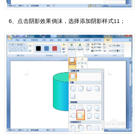
6、点击阴影效果倘沫，选择添加阴影样式11；