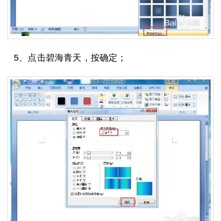
5、点击碧海青天，按确定；