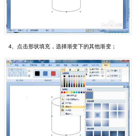
4、点击形状填充，选择渐变下的其他渐变；