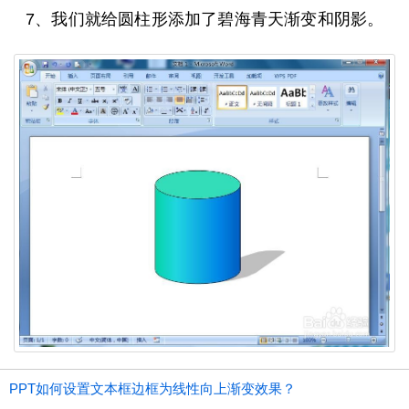
7、我们就给圆柱形添加了碧海青天渐变和阴影。
PPT如何设置文本框边框为线性向上渐变效果？