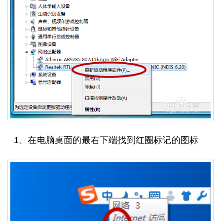
1、在电脑桌面的最右下端找到红圈标记的图标