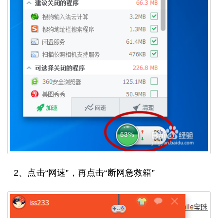
2、点击“网速”，再点击“断网急救箱”