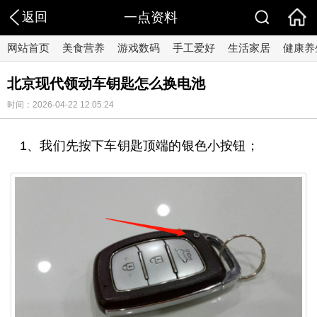
返回
一点资料
网站首页
美食营养
游戏数码
手工爱好
生活家居
健康养
北京现代领动车钥匙怎么换电池
时间：2026-04-22 12:05:24
1、我们先按下车钥匙顶端的银色小按钮；