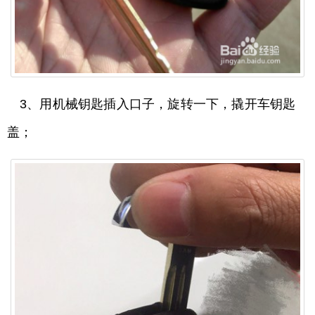
3、用机械钥匙插入口子，旋转一下，撬开车钥匙
盖；