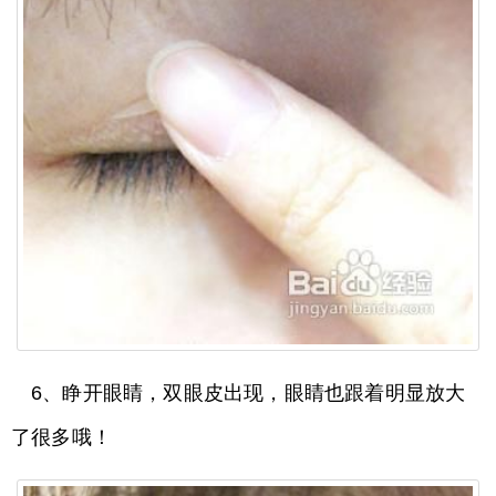
6、睁开眼睛，双眼皮出现，眼睛也跟着明显放大
了很多哦！