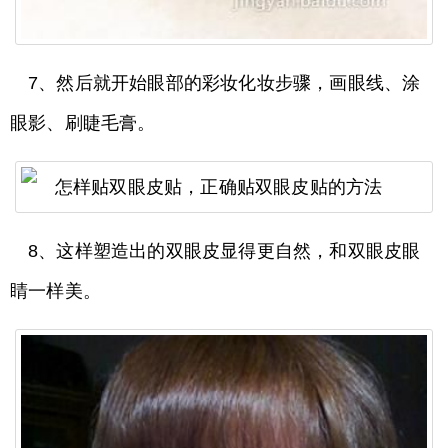
7、然后就开始眼部的彩妆化妆步骤，画眼线、涂
眼影、刷睫毛膏。
8、这样塑造出的双眼皮显得更自然，和双眼皮眼
睛一样美。