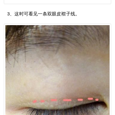
3、这时可看见一条双眼皮褶子线。