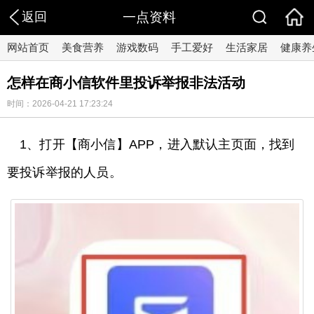
返回
一点资料
网站首页
美食营养
游戏数码
手工爱好
生活家居
健康养
怎样在商小信软件里投诉举报非法活动
时间：2026-04-21 17:23:24
1、打开【商小信】APP，进入默认主页面，找到
要投诉举报的人员。