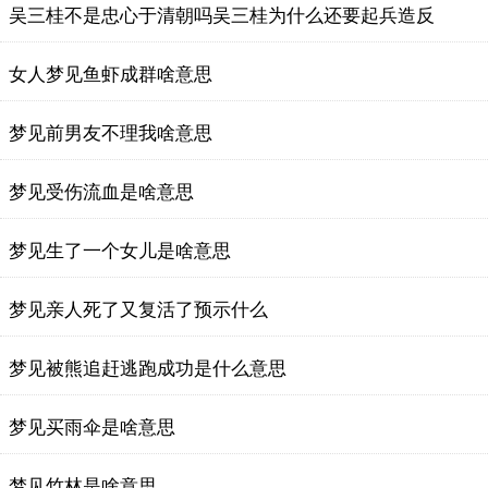
吴三桂不是忠心于清朝吗吴三桂为什么还要起兵造反
女人梦见鱼虾成群啥意思
梦见前男友不理我啥意思
梦见受伤流血是啥意思
梦见生了一个女儿是啥意思
梦见亲人死了又复活了预示什么
梦见被熊追赶逃跑成功是什么意思
梦见买雨伞是啥意思
梦见竹林是啥意思