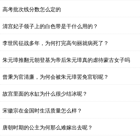
高考批次线分数怎么定的
清宫妃子领子上的白色带是干什么用的？
李世民征战多年，为何打完高句丽就病死了？
朱元璋推翻元朝登基为帝后朱元璋真的虐待蒙古女子吗
曾秉为官清廉，为何会被朱元璋罢免官职呢？
故宫里面的水缸为什么很少结冰呢？
宋徽宗在金国时生活质量怎么样？
唐朝时期的公主为何那么难嫁出去呢？