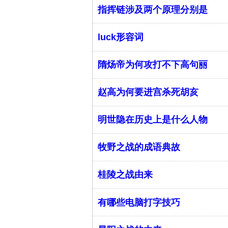
指挥链涉及两个原理分别是
luck形容词
隋炀帝为何攻打不下高句丽
赵高为何要进宫杀死胡亥
明世隐在历史上是什么人物
牧野之战的成语典故
桂陵之战由来
有哪些电脑打字技巧