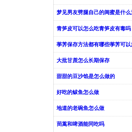
梦见男友劈腿自己的闺蜜是什么
青笋皮可以怎么吃青笋皮有毒吗
荸荠保存方法都有哪些荸荠可以
大批甘蔗怎么长期保存
甜甜的豆沙馅是怎么做的
好吃的鲅鱼怎么做
地道的老碗鱼怎么做
茼蒿和啤酒能同吃吗