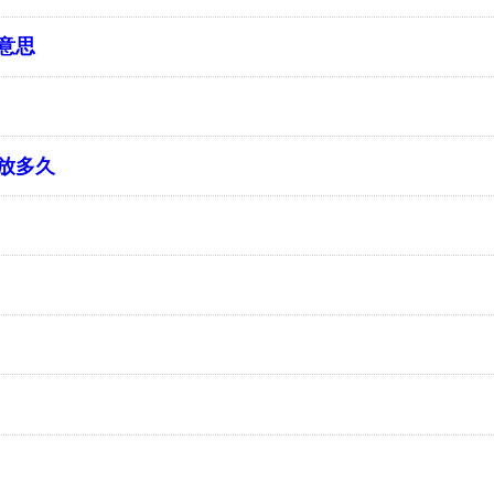
意思
放多久