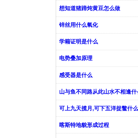
想知道猪蹄炖黄豆怎么做
锌丝用什么氧化
学籍证明是什么
电势叠加原理
感受器是什么
山与鱼不同路从此山水不相逢什
可上九天揽月,可下五洋捉鳖什
喀斯特地貌形成过程