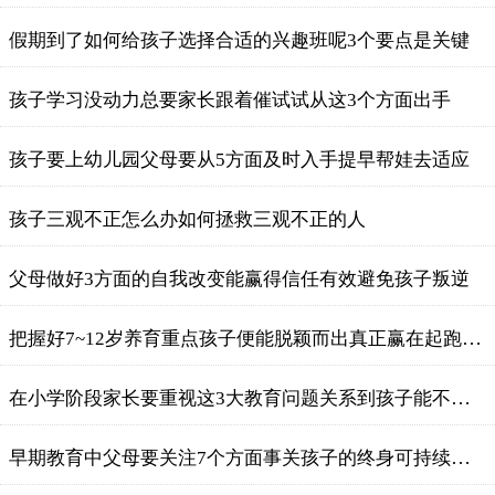
假期到了如何给孩子选择合适的兴趣班呢3个要点是关键
孩子学习没动力总要家长跟着催试试从这3个方面出手
孩子要上幼儿园父母要从5方面及时入手提早帮娃去适应
​孩子三观不正怎么办如何拯救三观不正的人
父母做好3方面的自我改变能赢得信任有效避免孩子叛逆
把握好7~12岁养育重点孩子便能脱颖而出真正赢在起跑线上
在小学阶段家长要重视这3大教育问题关系到孩子能不能成才
早期教育中父母要关注7个方面事关孩子的终身可持续发展