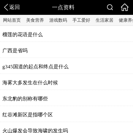
返回
一点资料
网站首页
美食营养
游戏数码
手工爱好
生活家居
健康养
榴莲的花语是什么
广西是省吗
g345国道的起点和终点是什么
海雾大多发生在什么时候
东北豹的别称有哪些
红谷滩新区是指哪个区
火山爆发会导致海啸的发生吗