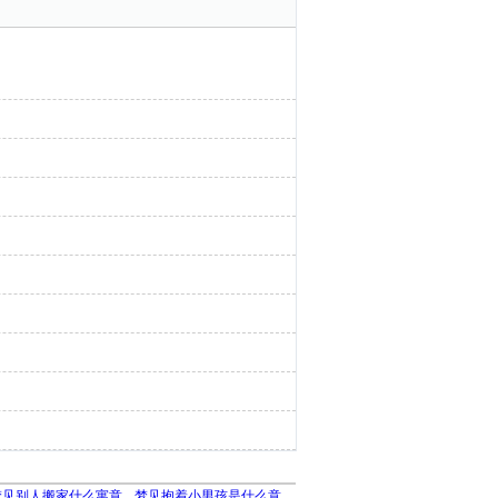
梦见别人搬家什么寓意
梦见抱着小男孩是什么意