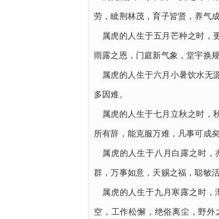
劳，眦荆林茂，育子皆贤，养气
属虎的人生于五月芒种之时，
雨露之恩，门庭新气象，堂宇换
属虎的人生于六月小暑饮水无
多因难。
属虎的人生于七月立秋之时，
所有辞，能克服万难，凡事可成
属虎的人生于八月白露之时，
群，万事如意，天赐之福，聪敏
属虎的人生于九月寒露之时，
空，工作松懈，绝俗离尘，野外