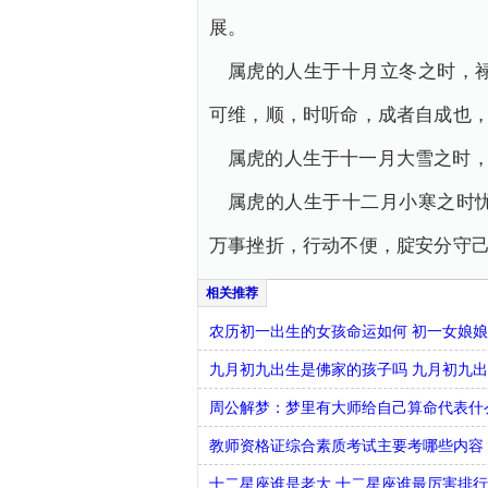
展。
属虎的人生于十月立冬之时，
可维，顺，时听命，成者自成也
属虎的人生于十一月大雪之时
属虎的人生于十二月小寒之时
万事挫折，行动不便，腚安分守
农历初一出生的女孩命运如何 初一女娘
九月初九出生是佛家的孩子吗 九月初九
周公解梦：梦里有大师给自己算命代表什
教师资格证综合素质考试主要考哪些内容
十二星座谁是老大 十二星座谁最厉害排