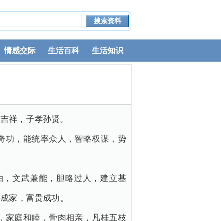
情感交际
生活百科
生活知识
贵吉祥，子孝孙贤。
奇功，能统率众人，智略权谋，势
由，文武兼能，胆略过人，建立基
手成家，富贵成功。
，家庭和睦，骨肉相亲，凡桂五枝