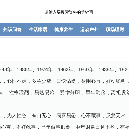
知识问答
生活家居
健康养生
运动户外
职场理财
8年、1986年、1974年、1962年、1950年、1938年、192
出生的人，心性不定，多学少成，口快话硬，身闲心直，好动聪
出生的人，性格猛烈，易热易冷，爱憎分明，早年勤俭，离祖
出生的人，为人性急，有口无心，易喜易怒，心不藏事，反复无
口快心直，不好藏事，早年做事颠倒，中年财帛日见丰盈，有