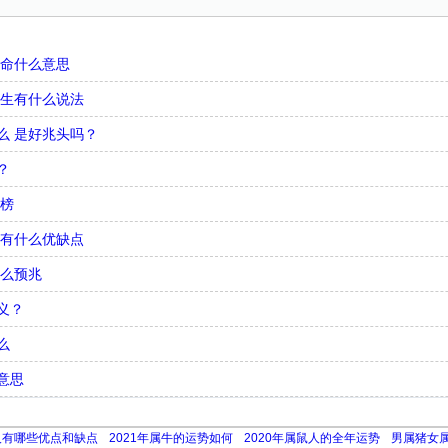
娘命什么意思
出生有什么说法
么 是好兆头吗？
？
行榜
 有什么优缺点
什么预兆
义？
么
意思
人有哪些优点和缺点
2021年属牛的运势如何
2020年属鼠人的全年运势
男属猪女