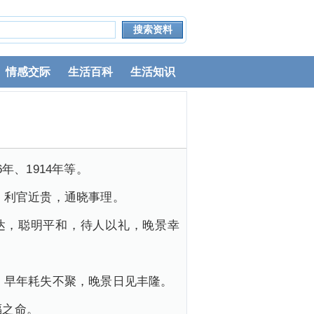
情感交际
生活百科
生活知识
6年、1914年等。
明，利官近贵，通晓事理。
发达，聪明平和，待人以礼，晚景幸
常，早年耗失不聚，晚景日见丰隆。
福之命。