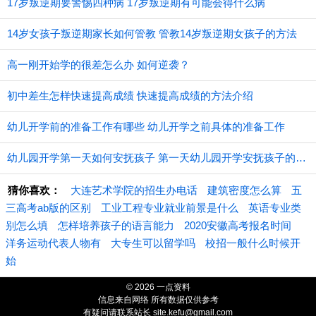
17岁叛逆期要警惕四种病 17岁叛逆期有可能会得什么病
14岁女孩子叛逆期家长如何管教 管教14岁叛逆期女孩子的方法
高一刚开始学的很差怎么办 如何逆袭？
初中差生怎样快速提高成绩 快速提高成绩的方法介绍
幼儿开学前的准备工作有哪些 幼儿开学之前具体的准备工作
幼儿园开学第一天如何安抚孩子 第一天幼儿园开学安抚孩子的注意事项
猜你喜欢：
大连艺术学院的招生办电话
建筑密度怎么算
五
三高考ab版的区别
工业工程专业就业前景是什么
英语专业类
别怎么填
怎样培养孩子的语言能力
2020安徽高考报名时间
洋务运动代表人物有
大专生可以留学吗
校招一般什么时候开
始
© 2026 一点资料
信息来自网络 所有数据仅供参考
有疑问请联系站长 site.kefu@gmail.com