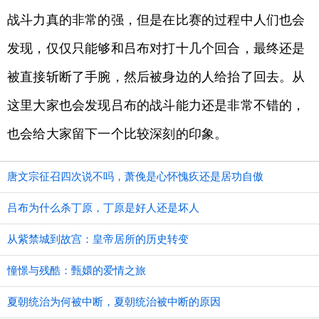
战斗力真的非常的强，但是在比赛的过程中人们也会
发现，仅仅只能够和吕布对打十几个回合，最终还是
被直接斩断了手腕，然后被身边的人给抬了回去。从
这里大家也会发现吕布的战斗能力还是非常不错的，
也会给大家留下一个比较深刻的印象。
唐文宗征召四次说不吗，萧俛是心怀愧疚还是居功自傲
吕布为什么杀丁原，丁原是好人还是坏人
从紫禁城到故宫：皇帝居所的历史转变
憧憬与残酷：甄嬛的爱情之旅
夏朝统治为何被中断，夏朝统治被中断的原因