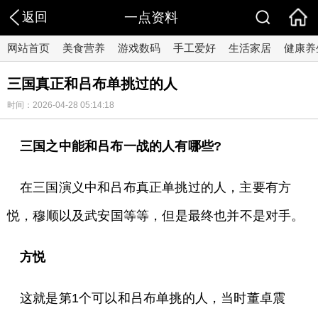
返回
一点资料
网站首页
美食营养
游戏数码
手工爱好
生活家居
健康养
三国真正和吕布单挑过的人
时间：2026-04-28 05:14:18
三国之中能和吕布一战的人有哪些?
在三国演义中和吕布真正单挑过的人，主要有方
悦，穆顺以及武安国等等，但是最终也并不是对手。
方悦
这就是第1个可以和吕布单挑的人，当时董卓震