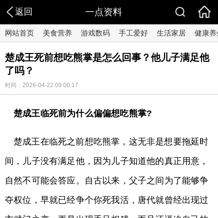
返回
一点资料
网站首页
美食营养
游戏数码
手工爱好
生活家居
健康养
楚成王死前想吃熊掌是怎么回事？他儿子满足他
了吗？
时间：2026-04-22 09:00:17
楚成王临死前为什么偏偏想吃熊掌?
楚成王在临死之前想吃熊掌，这无非是想要拖延时
间，儿子没有满足他，因为儿子知道他的真正用意，
自然不可能会答应。自古以来，父子之间为了能够争
夺权位，早就已经争个你死我活，唐代就曾经出现过