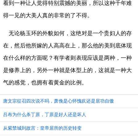
看到一种让人觉得特别震撼的美丽，所以这种千年难
得一见的大美人真的非常的了不得。
无论杨玉环的外貌如何，这绝对是一个贵妇人的存
在，然后他所嫁的人高高在上，那么他的美到底体现
在什么样的方面呢？有学者则表现应该是两种，一种
是修养上的，另外一种就是体型上的，这就是一种大
气的感觉，也拥有着黄金的比例。
唐文宗征召四次说不吗，萧俛是心怀愧疚还是居功自傲
吕布为什么杀丁原，丁原是好人还是坏人
从紫禁城到故宫：皇帝居所的历史转变