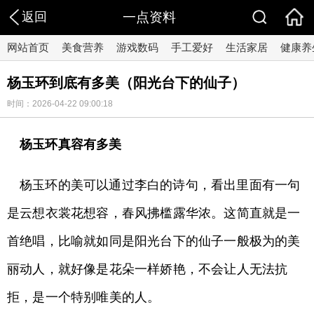
返回
一点资料
网站首页
美食营养
游戏数码
手工爱好
生活家居
健康养
杨玉环到底有多美（阳光台下的仙子）
时间：2026-04-22 09:00:18
杨玉环真容有多美
杨玉环的美可以通过李白的诗句，看出里面有一句
是云想衣裳花想容，春风拂槛露华浓。这简直就是一
首绝唱，比喻就如同是阳光台下的仙子一般极为的美
丽动人，就好像是花朵一样娇艳，不会让人无法抗
拒，是一个特别唯美的人。