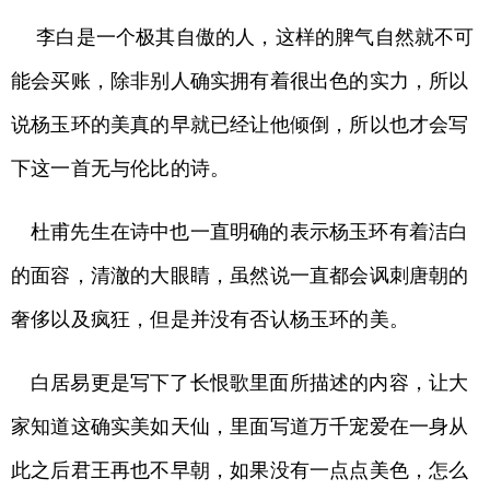
李白是一个极其自傲的人，这样的脾气自然就不可
能会买账，除非别人确实拥有着很出色的实力，所以
说杨玉环的美真的早就已经让他倾倒，所以也才会写
下这一首无与伦比的诗。
杜甫先生在诗中也一直明确的表示杨玉环有着洁白
的面容，清澈的大眼睛，虽然说一直都会讽刺唐朝的
奢侈以及疯狂，但是并没有否认杨玉环的美。
白居易更是写下了长恨歌里面所描述的内容，让大
家知道这确实美如天仙，里面写道万千宠爱在一身从
此之后君王再也不早朝，如果没有一点点美色，怎么