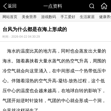
返回
一点资料
网站首页
美食营养
游戏数码
手工爱好
生活家居
健康养
台风为什么都是在海上形成的
时间：2026-04-22 04:30:29
海水的温度比其的地方高，同时也会蒸发出大量的
海水。随着裹挟着大量水蒸气的热空气升高，周围的
冷空气就会向这里涌入，在中间形成一个热带低压中
心。伴随着湿热的空气升高-凝结-放热过程，这个低
压中心的温度也会越来越高，在地球自转的影响下，
气团开始逆时针旋转，气团的中心就会形成一个洞，
台风就这样诞生了。