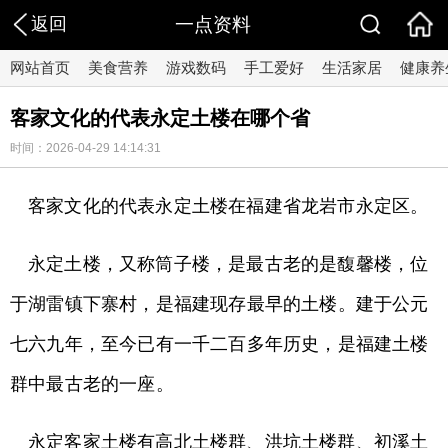
返回
一点资料
网站首页
美食营养
游戏数码
手工爱好
生活家居
健康养
客家文化的代表永定土楼在哪个省
时间：2026-04-29 14:14:31
客家文化的代表永定土楼在福建省龙岩市永定区。
永定土楼，又称筒子楼，是最古老的是馥馨楼，位
于湖雷镇下寨村，是福建现存最早的土楼。建于公元
七六九年，至今已有一千二百多年历史，是福建土楼
群中最古老的一座。
永定客家土楼有高北土楼群、洪坑土楼群、初溪土