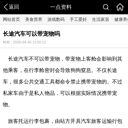
返回
一点资料
网站首页
美食营养
游戏数码
手工爱好
生活家居
健康养
长途汽车可以带宠物吗
时间：2026-04-30 13:50:12
长途汽车不可以带宠物，带宠物上客舱会影响到其
他乘客，在行李舱密封会导致狗狗窒息。不仅长途
车，很多公共交通工具都命令禁止携带宠物的。不过
私家车由于是私人物品，可以根据实际情况携带宠
物。
旅客托运行李包裹，由站方开具汽车旅客运输行包