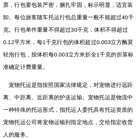
票，行包要包装严密，捆扎牢固，标示明显，适宜装
卸。每位旅客随车托运行包总重量一般不能超过40千
克。行包单件重量不得超过30千克，体积不得超过
0.12平方米，每1千克行包的体积超过0.003立方酶莫
轻泡行包，按体积每0.003立方米折全1千克的折算标
准确定计费重量。
宠物托运是指按照国家法律规定，对宠物进行远距
离、中距离、近距离的护送运输。宠物托运是物流中
一种特殊的托运形式，指托运人委托具有托运资质的
宠物托运公司将宠物运输到指定地点，交给指定收货
人的服务。