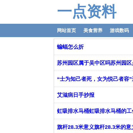
一点资料
网站首页
美食营养
游戏数码
蝙蝠怎么折
苏州园区属于吴中区吗苏州园区
“士为知己者死，女为悦己者容
艾滋病日手抄报
虹吸排水马桶虹吸排水马桶的工
旗杆28.3米意义旗杆28.3米的