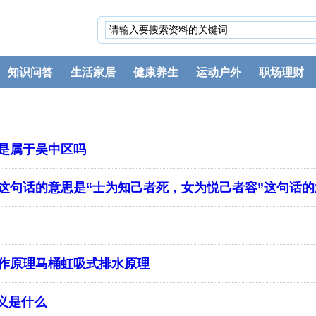
知识问答
生活家居
健康养生
运动户外
职场理财
是属于吴中区吗
”这句话的意思是“士为知己者死，女为悦己者容”这句话
作原理马桶虹吸式排水原理
意义是什么