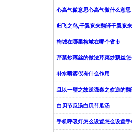
心高气傲意思心高气傲什么意思
归飞之鸟,千翼竞来翻译千翼竞
梅城在哪里梅城在哪个省市
芹菜炒藕丝的做法芹菜炒藕丝怎
补水喷雾仪有什么作用
且以一璧之故逆强秦之欢逆的翻
白贝节瓜汤白贝节瓜汤
手机呼吸灯怎么设置怎么设置手