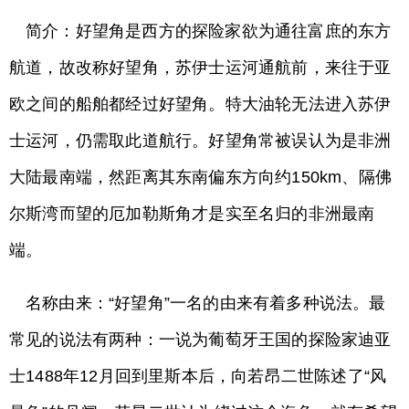
简介：好望角是西方的探险家欲为通往富庶的东方
航道，故改称好望角，苏伊士运河通航前，来往于亚
欧之间的船舶都经过好望角。特大油轮无法进入苏伊
士运河，仍需取此道航行。好望角常被误认为是非洲
大陆最南端，然距离其东南偏东方向约150km、隔佛
尔斯湾而望的厄加勒斯角才是实至名归的非洲最南
端。
名称由来：“好望角”一名的由来有着多种说法。最
常见的说法有两种：一说为葡萄牙王国的探险家迪亚
士1488年12月回到里斯本后，向若昂二世陈述了“风