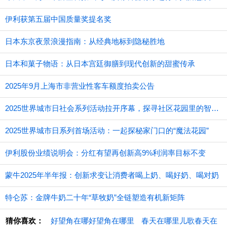
伊利获第五届中国质量奖提名奖
日本东京夜景浪漫指南：从经典地标到隐秘胜地
日本和菓子物语：从日本宫廷御膳到现代创新的甜蜜传承
2025年9月上海市非营业性客车额度拍卖公告
2025世界城市日社会系列活动拉开序幕，探寻社区花园里的智慧应用
2025世界城市日系列首场活动：一起探秘家门口的“魔法花园”
伊利股份业绩说明会：分红有望再创新高9%利润率目标不变
蒙牛2025年半年报：创新求变让消费者喝上奶、喝好奶、喝对奶
特仑苏：金牌牛奶二十年“草牧奶”全链塑造有机新矩阵
猜你喜欢：
好望角在哪好望角在哪里
春天在哪里儿歌春天在