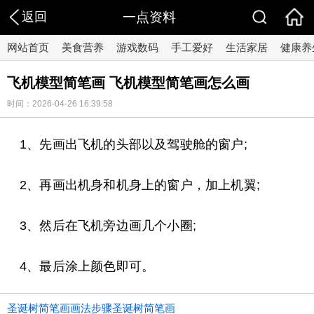
返回
一点资料
网站首页
美食营养
游戏数码
手工爱好
生活家居
健康养
飞机模型简笔画 飞机模型简笔画怎么画
时间：2026-04-26 16:39:58
1、先画出飞机的头部以及驾驶舱的窗户;
2、再画出机身和机身上的窗户，加上机翼;
3、然后在飞机旁边画几个小圈;
4、最后涂上颜色即可。
圣诞树简笔画画法步骤圣诞树简笔画