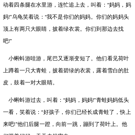
动着四条腿在水里游，连忙追上去，叫着：“妈妈，妈
妈!”乌龟笑着说：“我不是你们的妈妈。你们的妈妈头
顶上有两只大眼睛，披着绿衣裳。你们到那边去找
吧!”
小蝌蚪游哇游，尾巴又逐渐变短了。他们看见荷叶
上蹲着一只大青蛙，披着碧绿的衣裳，露着雪白的肚
皮，鼓着一对大眼睛。
小蝌蚪游过去，叫着：“妈妈，妈妈!”青蛙妈妈低头
一看，笑着说：“好孩子，你们已经长成青蛙了，快上
来吧!”他们后腿一蹬，向前一跳，蹦到了荷叶上。他