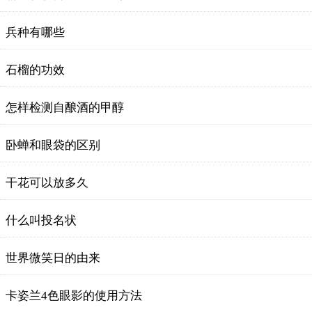
兵种有哪些
石榴的功效
怎样检测自酿酒的甲醇
卧蝉和眼袋的区别
干花可以放多久
什么叫投名状
世界微笑日的由来
卡姿兰4色眼影的使用方法