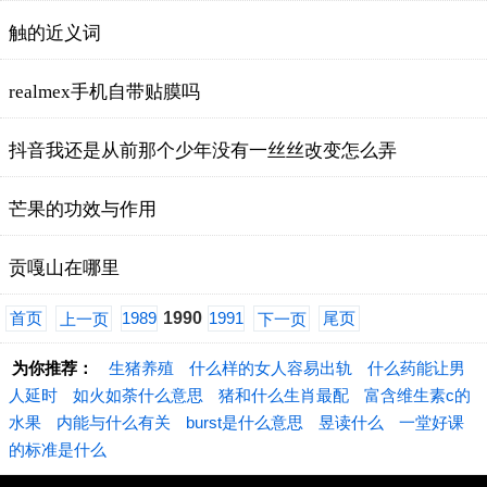
触的近义词
realmex手机自带贴膜吗
抖音我还是从前那个少年没有一丝丝改变怎么弄
芒果的功效与作用
贡嘎山在哪里
首页
1989
1990
1991
尾页
上一页
下一页
为你推荐：
生猪养殖
什么样的女人容易出轨
什么药能让男
人延时
如火如荼什么意思
猪和什么生肖最配
富含维生素c的
水果
内能与什么有关
burst是什么意思
昱读什么
一堂好课
的标准是什么